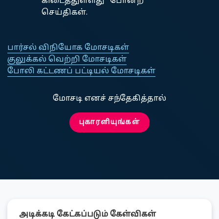
கிடைத்துள்ளது” போன்ற
செய்திகள்.
பார்சல் விநியோக மோசடிகள்
குலுக்கல் வெற்றி மோசடிகள்
போலி கட்டணப் பட்டியல் மோசடிகள்
மோசடி எனச் சந்தேகித்தால்
புகாரளியுங்கள்
அடிக்கடி கேட்கப்படும் கேள்விகள்