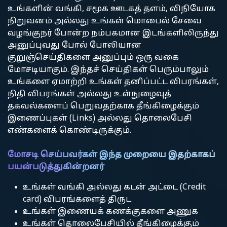
உங்களின் வங்கி, சமூக ஊடகத் தளம், விநியோக
நிறுவனம் அல்லது உங்கள் மொபைல் சேவை
வழங்குநர் போன்ற நம்பகமான இடங்களிலிருந்து
அனுப்புவது போல் போலியான
குறுஞ்செய்திகளை அனுப்பும் ஒரு வகை
மோசடியாகும். இந்தச் செய்திகள் பெரும்பாலும்
உங்களை ஏமாற்றி உங்கள் தனிப்பட்ட விபரங்கள்,
நிதி விபரங்கள் அல்லது உள்நுழைவுத்
தகவல்களைப் பெறுவதற்காக தீங்கிழைக்கும்
இணைப்புகள் (Links) அல்லது தொலைபேசி
எண்களைக் கொண்டிருக்கும்.
மோசடி செய்பவர்கள் இந்த முறையை இதற்காகப்
பயன்படுத்துகின்றனர்
உங்கள் வங்கி அல்லது கடன் அட்டை (Credit
card) விபரங்களைத் திருட
உங்கள் இணையக் கணக்குகளை அணுக
உங்கள் தொலைபேசியில் தீங்கிழைக்கும்