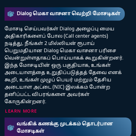
Dialog மெகா வாசனா வெற்றி மோசடிகள்
மோசடி செய்பவர்கள் Dialog அழைப்பு மைய
அதிகாரிகளைப் போல (Call center agents)
நடித்து, நீங்கள் 2 மில்லியன் ரூபாய்
பெறுமதியான Dialog மெகா வாசனா பரிசை
வென்றுள்ளதாகப் பொய்யாகக் கூறுகின்றனர்.
இந்த மோசடியின் ஒரு பகுதியாக, உங்கள்
அடையாளத்தை உறுதிப்படுத்தத் தேவை எனக்
கூறி, உங்கள் முழுப் பெயர் மற்றும் தேசிய
அடையாள அட்டை (NIC) இலக்கம் போன்ற
தனிப்பட்ட விபரங்களை அவர்கள்
கோருகின்றனர்.
LEARN MORE
வங்கிக் கணக்கு முடக்கம் தொடர்பான
மோசடிகள்