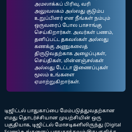
அமலாக்கப் பிரிவு, வரி
அலுவலகம் அல்லது குடும்ப
உறுப்பினர் என நீங்கள் நம்பும்
ஒருவரைப் போல பாசாங்கு
செய்கிறார்கள். அவர்கள் பணம்,
தனிப்பட்ட தகவல்கள் அல்லது
கணக்கு அணுகலைத்
திருடுவதற்காக அழைப்புகள்,
செய்திகள், மின்னஞ்சல்கள்
அல்லது டேட்டா இணைப்புகள்
மூலம் உங்களை
ஏமாற்றுகிறார்கள்.
டிஜிட்டல் பாதுகாப்பை மேம்படுத்துவதற்கான
எமது தொடர்ச்சியான முயற்சியின் ஒரு
பகுதியாக, டிஜிட்டல் மோசடிகளிலிருந்து (Digital