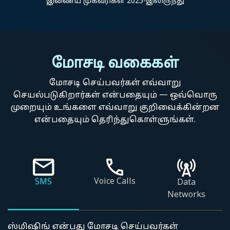
இணைய முகவரிகள் 2025-இலிருந்து
மோசடி வகைகள்
மோசடி செய்பவர்கள் எவ்வாறு
செயல்படுகிறார்கள் என்பதையும் — ஒவ்வொரு
முறையும் உங்களை எவ்வாறு குறிவைக்கின்றன
என்பதையும் தெரிந்துகொள்ளுங்கள்.
Voice Calls
SMS
Data
Networks
ஸ்மிஷிங் என்பது மோசடி செய்பவர்கள்