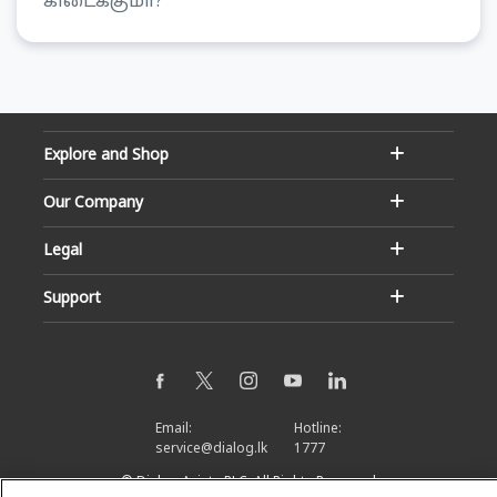
கிடைக்குமா?
Explore and Shop
Our Company
Legal
Support
Email:
Hotline:
service@dialog.lk
1777
© Dialog Axiata PLC. All Rights Reserved