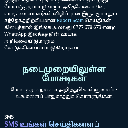
இந்த பாதுகாப்பு நடவடிக்கைகள் தொடர்ந்து
மேம்படுத்தப்பட்டு வரும் அதேவேளையில்,
வாடிக்கையாளர்கள் விழிப்புடன் இருக்குமாறும்,
சந்தேகத்திற்கிடமான
Report Scam
செய்திகள்
கிடைத்தால் இங்கே அல்லது ​0777 678 678​ என்ற ​
WhatsApp​ இலக்கத்தின் ஊடாக
அறிக்கையிடுமாறும்
கேட்டுக்கொள்ளப்படுகிறார்கள். ​
நடைமுறையிலுள்ள
மோசடிகள்
மோசடி முறைகளை அறிந்துகொள்ளுங்கள் -
உங்களைப் பாதுகாத்துக் கொள்ளுங்கள்.
SMS
SMS உங்கள் செய்திகளைப்