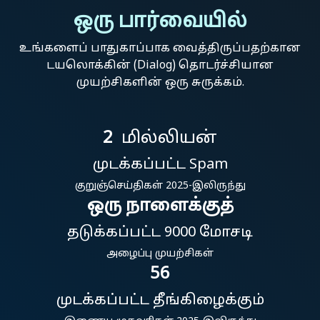
ஒரு பார்வையில்
உங்களைப் பாதுகாப்பாக வைத்திருப்பதற்கான
டயலொக்கின் (Dialog) தொடர்ச்சியான
முயற்சிகளின் ஒரு சுருக்கம்.
2
மில்லியன்
முடக்கப்பட்ட Spam
குறுஞ்செய்திகள் 2025-இலிருந்து
ஒரு நாளைக்குத்
தடுக்கப்பட்ட 9000 மோசடி
அழைப்பு முயற்சிகள்
56
முடக்கப்பட்ட தீங்கிழைக்கும்