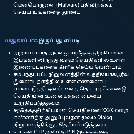
மென்பொருளை (Malware) பதிவிறக்கம்
செய்ய உங்களைத் தூண்ட
பாதுகாப்பாக இருப்பது எப்படி
அறியப்படாத அல்லது சந்தேகத்திற்கிடமான
இடங்களிலிருந்து வரும் செய்திகளில் உள்ள
இணைப்புகளைக் கிளிக் செய்ய வேண்டாம்.
சம்பந்தப்பட்ட நிறுவனத்தின் உத்தியோகபூர்வ
இணையதளத்தில் உள்ள எண்ணைப்
பயன்படுத்தி அவர்களைத் தொடர்பு கொண்டு
செய்தியின் உண்மைத்தன்மையை
உறுதிப்படுத்தவும்.
சந்தேகத்திற்கிடமான செய்திகளை XXXX என்ற
எண்ணிற்கு அனுப்புவதன் மூலம் Dialog
நிறுவனத்திற்குத் தெரியப்படுத்தவும்.
உங்கள் OTP அல்லது PIN இலக்கத்தை