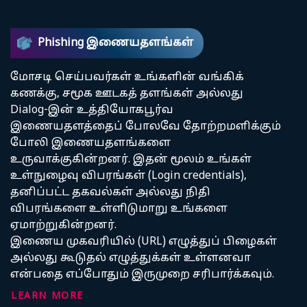
Phishing இணையதளங்கள்
மோசடி செய்பவர்கள் உங்களின் வங்கிக்
கணக்கு, சமூக ஊடகத் தளங்கள் அல்லது
Dialog-இன் உத்தியோகபூர்வ
இணையதளத்தைப் போலவே தோற்றமளிக்கும்
போலி இணையதளங்களை
உருவாக்குகின்றனர். இதன் மூலம் உங்கள்
உள்நுழைவு விபரங்கள் (Login credentials),
தனிப்பட்ட தகவல்கள் அல்லது நிதி
விபரங்களை உள்ளிடுமாறு உங்களை
ஏமாற்றுகின்றனர்.
இணைய முகவரியில் (URL) எழுத்துப் பிழைகள்
அல்லது கூடுதல் எழுத்துக்கள் உள்ளனவா
என்பதை எப்போதும் இருமுறை சரிபார்க்கவும்.
LEARN MORE