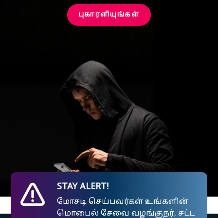
புகாரளியுங்கள்
STAY ALERT!
மோசடி செய்பவர்கள் உங்களின்
மொபைல் சேவை வழங்குநர், சட்ட