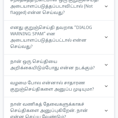
சந்தேகத்திற்கிடமான ஒரு குறுஞ்செய்தி
அடையாளப்படுத்தப்படாவிட்டால் (Not
flagged) என்ன செய்வது?
எனது குறுஞ்செய்தி தவறாக “DIALOG
WARNING: SPAM” என
அடையாளப்படுத்தப்பட்டால் என்ன
செய்வது?
நான் ஒரு செய்தியை
அறிக்கையிடும்போது என்ன நடக்கும்?
வழமை போல என்னால் சாதாரண
குறுஞ்செய்திகளை அனுப்ப முடியுமா?
நான் வணிகத் தேவைகளுக்காகச்
செய்திகளை அனுப்புகிறேன். நான்
என்ன செய்ய வேண்டும்?