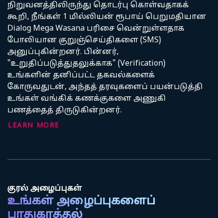
நிறுவனத்திலிருந்து தொடர்பு கொள்வதாகக்
கூறி, நீங்கள் 1 மில்லியன் ரூபாய் பெறுமதியான
Dialog Mega Wasana பரிசை வென்றுள்ளதாக
போலியான குறுஞ்செய்திகளை (SMS)
அனுப்புகின்றனர். பின்னர்,
"உறுதிப்படுத்துதலுக்காக" (Verification)
உங்களின் தனிப்பட்ட தகவல்களைக்
கோருவதுடன், அந்தத் தரவுகளைப் பயன்படுத்தி
உங்கள் வங்கிக் கணக்குகளை அணுகி
பணத்தைத் திருடுகின்றனர்.
LEARN MORE
குரல் அழைப்புகள்
உங்கள் அழைப்புகளைப்
பாதுகாத்தல்