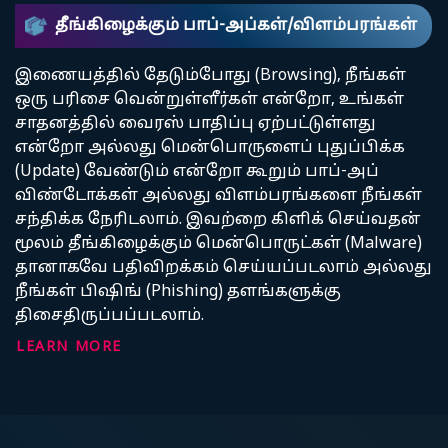
தீங்கிழைக்கும் பாப்-அப்கள்/விளம்பரங்கள்
இணையத்தில் தேடும்போது (Browsing), நீங்கள்
ஒரு பரிசை வென்றுள்ளீர்கள் என்றோ, உங்கள்
சாதனத்தில் வைரஸ் பாதிப்பு ஏற்பட்டுள்ளது
என்றோ அல்லது மென்பொருளைப் புதுப்பிக்க
(Update) வேண்டும் என்றோ கூறும் பாப்-அப்
விண்டோக்கள் அல்லது விளம்பரங்களை நீங்கள்
சந்திக்க நேரிடலாம். இவற்றை கிளிக் செய்வதன்
மூலம் தீங்கிழைக்கும் மென்பொருட்கள் (Malware)
தானாகவே பதிவிறக்கம் செய்யப்படலாம் அல்லது
நீங்கள் பிஷிங் (Phishing) தளங்களுக்கு
திசைதிருப்பப்படலாம்.
LEARN MORE