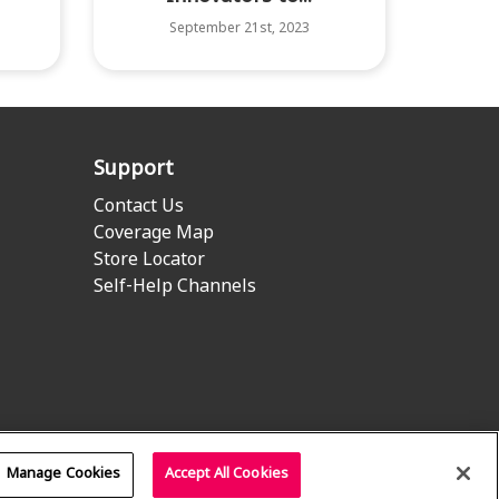
September 21st, 2023
Support
Contact Us
Coverage Map
Store Locator
Self-Help Channels
Manage Cookies
Accept All Cookies