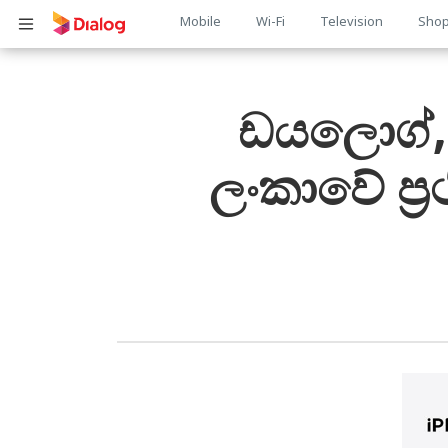
Main
Mobile
Wi-Fi
Television
Sho
பொருள் விரிவாக்கம்
navigation
ඩයලොග්, A
ලංකාවේ ප්‍