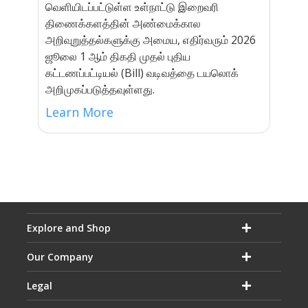
வெளியிடப்பட்டுள்ள உள்நாட்டு ​இறைவரி​
திணைக்களத்தின் அண்மைக்கால
அறிவுறுத்தல்களுக்கு அமைய, எதிர்வரும் 2026
ஜூலை 1 ஆம் திகதி முதல் புதிய
கட்டணப்பட்டியல் (Bill) வடிவத்தை டயலொக்
அறிமுகப்படுத்தவுள்ளது.
Learn More
Explore and Shop
Our Company
Legal