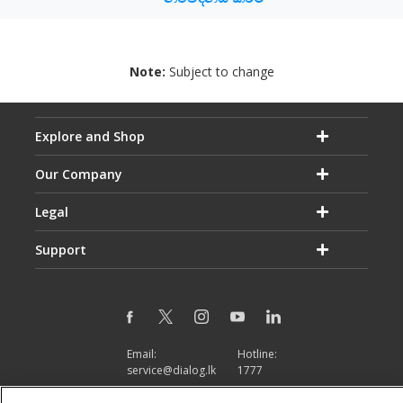
Note:
Subject to change
Explore and Shop
Our Company
Legal
Support
Email:
Hotline:
service@dialog.lk
1777
© Dialog Axiata PLC. All Rights Reserved