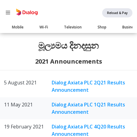
Reload & Pay
Main
Mobile
Wi-Fi
Television
Shop
Busines
navigation
මූල්‍යමය දිනදසුන
2021 Announcements
5 August 2021
Dialog Axiata PLC 2Q21 Results
Announcement
11 May 2021
Dialog Axiata PLC 1Q21 Results
Announcement
19 February 2021
Dialog Axiata PLC 4Q20 Results
Announcement