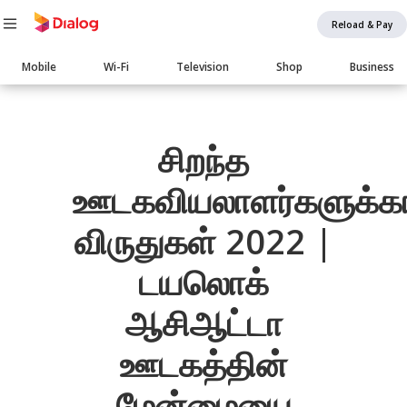
Reload & Pay
Main
Mobile
Wi-Fi
Television
Shop
Business
navigation
Body
சிறந்த
ஊடகவியலாளர்களுக்
விருதுகள் 2022 |
டயலொக்
ஆசிஆட்டா
ஊடகத்தின்
மேன்மையை