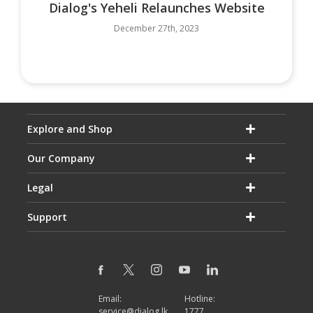
Dialog's Yeheli Relaunches Website
December 27th, 2023
Explore and Shop
Our Company
Legal
Support
Email:
Hotline:
service@dialog.lk
1777