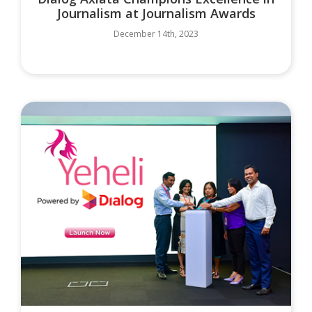
Journalism at Journalism Awards
December 14th, 2023