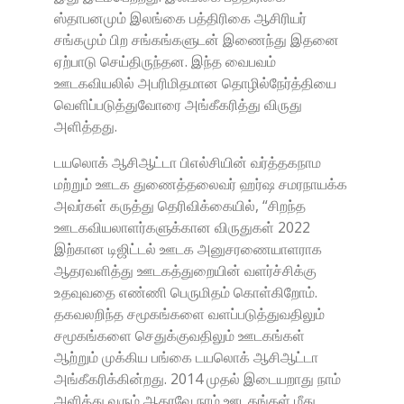
ஸ்தாபனமும் இலங்கை பத்திரிகை ஆசிரியர்
சங்கமும் பிற சங்கங்களுடன் இணைந்து இதனை
ஏற்பாடு செய்திருந்தன. இந்த வைபவம்
ஊடகவியலில் அபரிமிதமான தொழில்நேர்த்தியை
வெளிப்படுத்துவோரை அங்கீகரித்து விருது
அளித்தது.
டயலொக் ஆசிஆட்டா பிஎல்சியின் வர்த்தகநாம
மற்றும் ஊடக துணைத்தலைவர் ஹர்ஷ சமரநாயக்க
அவர்கள் கருத்து தெரிவிக்கையில், “சிறந்த
ஊடகவியலாளர்களுக்கான விருதுகள் 2022
இற்கான டிஜிட்டல் ஊடக அனுசரணையாளராக
ஆதரவளித்து ஊடகத்துறையின் வளர்ச்சிக்கு
உதவுவதை எண்ணி பெருமிதம் கொள்கிறோம்.
தகவலறிந்த சமூகங்களை வளப்படுத்துவதிலும்
சமூகங்களை செதுக்குவதிலும் ஊடகங்கள்
ஆற்றும் முக்கிய பங்கை டயலொக் ஆசிஆட்டா
அங்கீகரிக்கின்றது. 2014 முதல் இடையறாது நாம்
அளித்து வரும் ஆதரவே நாம் ஊடகங்கள் மீது