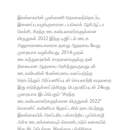
இலங்கையின் முன்னணி தொலைத்தொடர்பு
இணைப்பு வழங்குனரான டயலொக் ஆசிஆட்டா
பிஎல்சி, சிறந்த ஊடகவியலாளர்களுக்கான
விருதுகள் 2022 இற்கு டிஜிட்டல் ஊடக
அனுசரணையாளராக தனது ஆதரவை 8வது
முறையாக வழங்கியது. 2014 முதல்
ஊடகத்துறையின் சாதனைகளுக்கு தன்
நிலையான ஆதரவை அளித்துவருவதுடன்
ஊடகவியலின் மேன்மையை வளப்படுத்த
தொடர்ந்தும் அர்ப்பணிப்புடன் செயலாற்றி வருவதை
இது எடுத்துக்காட்டுகிறது. பெருமதிப்புடன் 24வது
முறையாக இடம்பெறும் “சிறந்த
ஊடகவியலாளர்களுக்கான விருதுகள் 2022”
மௌண்ட் லவினியா ஹோட்டலில் நடைபெற்றது.
இலங்கையில் அளப்பரிய பங்காற்றிய மும்மொழி
அச்சு ஊடகங்களையும் கொண்டாடும் வகையில்
இது இடம்பெற்றது. இலங்கை பத்திரிகை