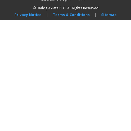
© Dialog Axiata PLC. All Rights Reserved
|
|
Privacy Notice
Terms & Conditions
Sitemap