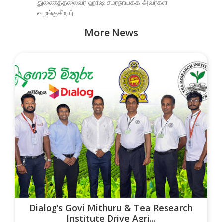
துணைத்தலைவர் ஹர்ஷ சமரநாயக்க அவர்கள்
வழங்குகிறார்
More News
Dialog’s Govi Mithuru & Tea Research
Institute Drive Agri...