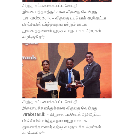
சிறந்த கட்டமைக்கப்பட்ட செய்தி
இணையத்தளத்துக்கான விருதை வென்றது
Lankadeepa.lk – விருதை டயலொக் ஆசிஆட்டா
பிஎல்சியின் வர்த்தகநாம மற்றும் ஊடக
துணைத்தலைவர் ஹர்ஷ சமரநாயக்க அவர்கள்
வழங்குகிறார்
சிறந்த கட்டமைக்கப்பட்ட செய்தி
இணையத்தளத்துக்கான விருதை வென்றது
Virakesari.lk – விருதை டயலொக் ஆசிஆட்டா
பிஎல்சியின் வர்த்தகநாம மற்றும் ஊடக
துணைத்தலைவர் ஹர்ஷ சமரநாயக்க அவர்கள்
வழங்குகிறார்