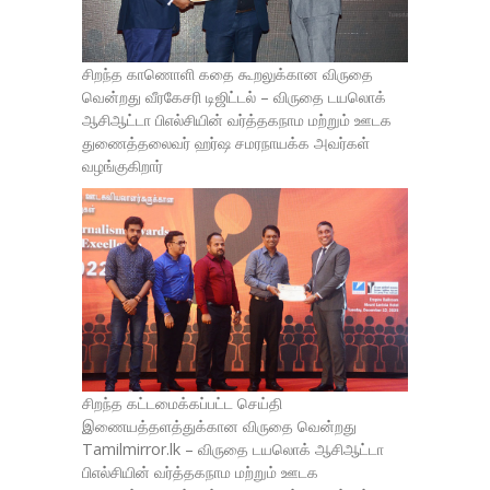
சிறந்த காணொளி கதை கூறலுக்கான விருதை
வென்றது வீரகேசரி டிஜிட்டல் – விருதை டயலொக்
ஆசிஆட்டா பிஎல்சியின் வர்த்தகநாம மற்றும் ஊடக
துணைத்தலைவர் ஹர்ஷ சமரநாயக்க அவர்கள்
வழங்குகிறார்
சிறந்த கட்டமைக்கப்பட்ட செய்தி
இணையத்தளத்துக்கான விருதை வென்றது
Tamilmirror.lk – விருதை டயலொக் ஆசிஆட்டா
பிஎல்சியின் வர்த்தகநாம மற்றும் ஊடக