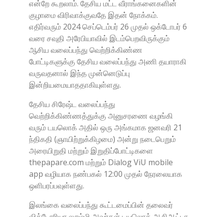
என்றே கூறலாம். தேசிய மட்ட வீராங்கனைகளின்
குழாமை விரிவாக்குவதே இதன் நோக்கம்.
எதிர்வரும் 2024 செப்டெம்பர் 26 முதல் ஒக்டோபர் 6
வரை சவுதி அரேபியாவில் இடம்பெறவிருக்கும்
ஆசிய வலைப்பந்து வெற்றிக்கிண்ண
போட்டிகளுக்கு தேசிய வலைப்பந்து அணி தயாராகி
வருவதனால் இந்த முன்னெடுப்பு
இன்றியமையாததாகியுள்ளது.
தேசிய சிரேஷ்ட வலைப்பந்து
வெற்றிக்கிண்ணத்துக்கு அனுசரணை வழங்கி
வரும் டயலொக் அதில் ஒரு அங்கமாக ஜனவரி 21
ந்திகதி (ஞாயிற்றுக்கிழமை) அன்று நடைபெறும்
அரையிறுதி மற்றும் இறுதிப்போட்டிகளை
thepapare.com மற்றும் Dialog ViU mobile
app வழியாக நண்பகல் 12:00 முதல் நேரலையாக
ஒளிபரப்பவுள்ளது.
இலங்கை வலைப்பந்து கூட்டமைப்பின் தலைவர்
விக்டோரியா லக்ஷ்மி அவர்கள் டயலொக் ஆசிஆட்டா