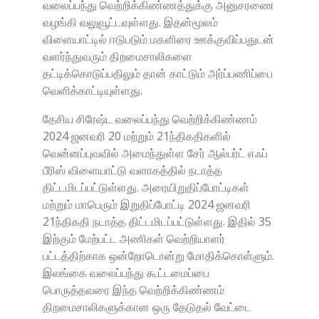
வலைப்பந்து வெற்றிக்கிண்ணத்துக்கு அனுசரணை
வழங்கி வலுவூட்டவுள்ளது. இதன்மூலம்
விளையாட்டில் ஈடுபடும் மகளிரை ஊக்குவிப்பதுடன்
வளர்ந்துவரும் திறமைசாலிகளை
தட்டிக்கொடுப்பதிலும் தான் காட்டும் அர்ப்பணிப்பை
வெளிக்காட்டியுள்ளது.
தேசிய சிரேஷ்ட வலைப்பந்து வெற்றிக்கிண்ணம்
2024 ஜனவரி 20 மற்றும் 21ந்திகதிகளில்
வென்னப்புவவில் அமைந்துள்ள சேர் ஆல்பர்ட் எஃப்
பீரிஸ் விளையாட்டு வளாகத்தில் நடாத்த
திட்டமிடப்பட்டுள்ளது. அரையிறுதிப்போட்டிகள்
மற்றும் மாபெரும் இறுதிப்போட்டி 2024 ஜனவரி
21ந்திகதி நடாத்த திட்டமிடப்பட்டுள்ளது. இதில் 35
இற்கும் மேற்பட்ட அணிகள் வெற்றியாளர்
பட்டத்திற்காக ஒன்றோடொன்று மோதிக்கொள்ளும்.
இலங்கை வலைப்பந்து கூட்டமைப்பை
பொருத்தவரை இந்த வெற்றிக்கிண்ணம்
திறமைசாலிகளுக்கான ஒரு தேடுதல் வேட்டை