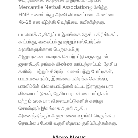
Mercantile Netball Associationஐ சேர்ந்த
HNB வலைப்பந்து அணி விமானப்படை அணியை
45-28 என வீழ்த்தி வெற்றியை சுவீகரித்தது.
டயலொக் ஆசிஆட்டா இலங்கை தேசிய கிரிக்கெட்,
கரப்பந்து, வலைப்பந்து மற்றும் ஈஸ்போர்ட்ஸ்
அணிகளுக்கான பெருமைமிகு
அனுசரணையாளராக செயற்பட்டு வருவதுடன்,
ஜனாதிபதி தங்கக் கிண்ண கரப்பந்தாட்டம், தேசிய
கனிஷ்ட மற்றும் சிரேஷ்ட வலைப்பந்து போட்டிகள்,
பாடசாலை ரக்பி, இலங்கை பகிரங்க கொல்ஃப்,
பராலிம்பிக் விளையாட்டுகள் உட்பட இராணுவ பரா
விளையாட்டுகள், தேசிய பரா விளையாட்டுகள்
மற்றும் உலக பரா விளையாட்டுகளில் கலந்து
கொள்ளும் இலங்கை அணி ஆகிய
அனைத்திற்கும் அனுசரணை வழங்கி நெருங்கிய
தொடர்பை பேணி வருகின்றமை குறிப்பிடத்தக்கது.
More News