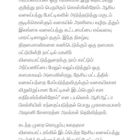
குறித்து நாம் பெருமிதம் கொள்கின்றோம். ஆசிய
வலைப்பந்து போட்டிகளில் அடுத்தடுத்து மகுடம்
சூடிக்கொள்ளும் வகையில் அணியை வழிநடத்தும்
இலங்கை வலைப்பந்து கூட்டமைப்பை எவ்வளவு
பாராட்டினாலும் தகும். இந்த நிகழ்வு
திறமைசாலிகளை கண்டெடுக்கும் ஒரு தளமாக
மட்டுமின்றி நாட்டில் மகளிர்
விளையாட்டுத்துறைக்கு நாம் காட்டும்
அர்ப்பணிப்பை மேலும் வலுப்படுத்தும் ஒரு
களமாகவும் அமைகின்றது. தேசிய மட்டத்தில்
வலைப்பந்தை மேம்படுத்தவிருக்கும் வகையிலான
விறுவிறுப்பான போட்டிகள் இடம்பெறும் என
எதிர்பார்க்கின்றோம்” என டயலொக் ஆசிஆட்டா
பிஎல்சியின் சந்தைப்படுத்தல் பொது முகாமையாளர்
அஷானி சேனாரத்ன அவர்கள் தெரிவித்தார்.
கடந்த முறை கொழும்பு சுகததாச
விளையாட்டரங்கில் இடம்பெற்ற தேசிய வலைப்பந்து
வெற்றிக்கிண்ணத்தின் இறுதிப்போட்டியில்