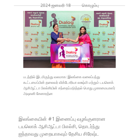
2024 ஜனவரி 18 கொழும்பு
படத்தில் இடமிருந்து வலமாக: இலங்கை வலைப்பந்து
கூட்டமைப்பின் தலைவர் விக்டோரியா லக்ஷ்மி மற்றும் டயலொக்
ஆசிஆட்டா பிஎல்சியின் சந்தைப்படுத்தல் பொது முகாமையாளர்
அஷானி சேனாரத்ன
இலங்கையின் #1 இணைப்பு வழங்குனரான
டயலொக் ஆசிஆட்டா பிஎல்சி, தொடர்ந்து
ஐந்தாவது முறையாகவும் தேசிய சிரேஷ்ட