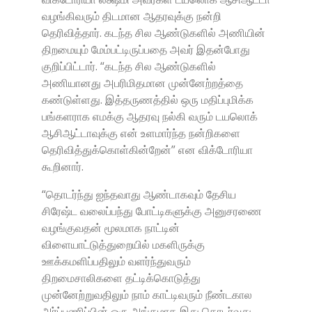
வழங்கிவரும் திடமான ஆதரவுக்கு நன்றி
தெரிவித்தார். கடந்த சில ஆண்டுகளில் அணியின்
திறமையும் மேம்பட்டிருப்பதை அவர் இதன்போது
குறிப்பிட்டார். “கடந்த சில ஆண்டுகளில்
அணியானது அபரிமிதமான முன்னேற்றத்தை
கண்டுள்ளது. இத்தருணத்தில் ஒரு மதிப்புமிக்க
பங்களராக எமக்கு ஆதரவு நல்கி வரும் டயலொக்
ஆசிஆட்டாவுக்கு என் உளமார்ந்த நன்றிகளை
தெரிவித்துக்கொள்கின்றேன்” என விக்டோரியா
கூறினார்.
“தொடர்ந்து ஐந்தவாது ஆண்டாகவும் தேசிய
சிரேஷ்ட வலைப்பந்து போட்டிகளுக்கு அனுசரணை
வழங்குவதன் மூலமாக நாட்டின்
விளையாட்டுத்துறையில் மகளிருக்கு
ஊக்கமளிப்பதிலும் வளர்ந்துவரும்
திறமைசாலிகளை தட்டிக்கொடுத்து
முன்னேற்றுவதிலும் நாம் காட்டிவரும் நீண்டகால
அர்ப்பணிப்பின் ஒரு அங்கமாக இது தொடர்வது