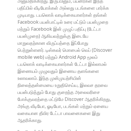
அனுமதிக்கிறது. இருப்பினும், பயனர்கள் இந்த
பதிப்பில் வீடியோக்கள் அல்லது படங்களை பார்க்க
முடியாது. டயலொக் வாடிக்கையாளர்கள் தங்கள்
Facebook பயன்பாட்டில் உரை மட்டும் பயன்முறை
மற்றும் Facebook இன் முழுப் பதிப்பு (டேட்டா
பயன்முறை) ஆகியவற்றுக்கு இடையே
மாறுவதற்கான விருப்பத்தை இப்போது
பெற்றுள்ளனர். டிஸ்கவர் மொபைல் வெப் (Discover
mobile web) மற்றும் Android App மூலம்
டயலொக் வாடிக்கையாளர்கள் டேட்டா இல்லாமல்
இணையம் முழுவதும் இணைய தளங்களை
உலாவலாம். இந்த முன்முயற்சியின்
நிலைத்தன்மையை உறுதிசெய்ய, இலவச தரவை
பயன்படுத்தும் போது குறைந்த அலைவரிசை
போக்குவரத்தை மட்டுமே Discover ஆதரிக்கிறது,
அங்கு வீடியோ, ஓடியோ, படங்கள் மற்றும் ஏனைய
வகையான தீவிர டேட்டா பாவனைகளை இது
ஆதரிக்காது.