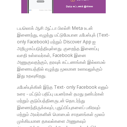
டயலொக் ஆசி ஆட்டா பிஎல்சி Meta உடன்
இணைந்து, எழுத்து மட்டுமேயான ஃபேஸ்புக் (Text-
only Facebook) மற்றும் Discover App ஐ
அறிமுகப்படுத்தியுள்ளது. குறைந்த இணைப்பு
வசதி உள்ளவர்கள், Facebook இனை
அணுகுவதற்கும், தரவுக் கட்டணங்கள் இல்லாமல்
இணையத்தில் எழுத்து மூலமான உலாவலுக்கும்
இது உதவுகிறது.
ஃபேஸ்புக்கின் இந்த Text- only Facebook எனும்
உரை - மட்டும் பதிப்பு பயனர்கள் தமது நண்பர்கள்
மற்றும் குடும்பத்தினருடன் தொடர்ந்து
இணைந்திருக்கவும், புதுப்பிப்புகளைப் பகிரவும்
மற்றும் அவர்களின் மொபைல் சாதனங்கள் மூலம்
முக்கியமான தகவல்களை அணுகவும்