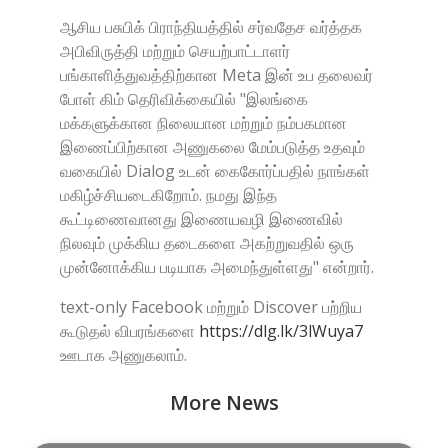
ஆசிய பசுபிக் பிராந்தியத்தில் சர்வதேச வர்த்தக
அபிவிருத்தி மற்றும் செயற்பாட்டாளர்
பங்காளித்துவத்திற்கான Meta இன் உப தலைவர்
போள் கிம் தெரிவிக்கையில் "இலங்கை
மக்களுக்கான நிலையான மற்றும் நம்பகமான
இணைப்பிற்கான அணுகலை மேம்படுத்த உதவும்
வகையில் Dialog உடன் கைகோர்ப்பதில் நாங்கள்
மகிழ்ச்சியடைகிறோம். நமது இந்த
கூட்டிணைவானது இணையவழி இணைவில்
நிலவும் முக்கிய தடைகளை அகற்றுவதில் ஒரு
முன்னோக்கிய படியாக அமைந்துள்ளது" என்றார்.
text-only Facebook மற்றும் Discover பற்றிய
கூடுதல் விபரங்களை
https://dlg.lk/3lWuya7
ஊடாக அணுகலாம்.
More News