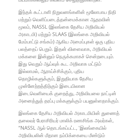
இந்தக் கூட்டாளி நிறுவனங்களின் மூலோபாய நிதி
மற்றும் வெளிப்படைத்தன்மைக்கான ஆதரவின்
மூலம், NASSL (இலங்கை தேசிய அறிவியல்
அகாடமி) மற்றும் SLAAS (இலங்கை அறிவியல்
மேம்பாட்டு சங்கம்) ஆகிய அமைப்புகள் ஒரு புதிய
பலத்தைப் பெறும். இதன் விளைவாக, அறிவியல்
மக்களை இன்னும் நெருக்கமாகச் சென்றடையும்.
இது வெறும் ஆய்வுக் கூட அறிவாக மட்டும்
இல்லாமல், ஆராய்ச்சிக்கும், புதிய
தொழில்களுக்கும், இறுதியாக தேசிய
முன்னேற்றத்திற்கும் இடையிலான
இடைவெளியைக் குறைத்து, அறிவியலை நாட்டின்
அனைத்துத் தரப்பு மக்களுக்கும் பயனுள்ளதாக்கும்.
இலங்கை தேசிய அறிவியல் அகாடமியின் துணைத்
தலைவர் பேராசிரியர் மாலிக் ரணசிங்க அவர்கள்,
“NASSL ஆல் தொடங்கப்பட்ட, 'இலங்கையில்
அறிவியலின் மீதான நம்பிக்கையை மீண்டும்