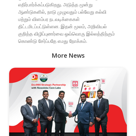
எதிர்பார்க்கப்படுகிறது. அடுத்த மூன்று
ஆண்டுகளில், நாடு முழுவதும் பல்வேறு கல்வி
மற்றும் விளம்பர நடவடிக்கைகள்
திட்டமிடப்பட்டுள்ளன. இதன் மூலம், அறிவியல்
குறித்த விழிப்புணர்வை ஒவ்வொரு இல்லத்திற்கும்
கொண்டு சேர்ப்பதே எமது நோக்கம்.
More News