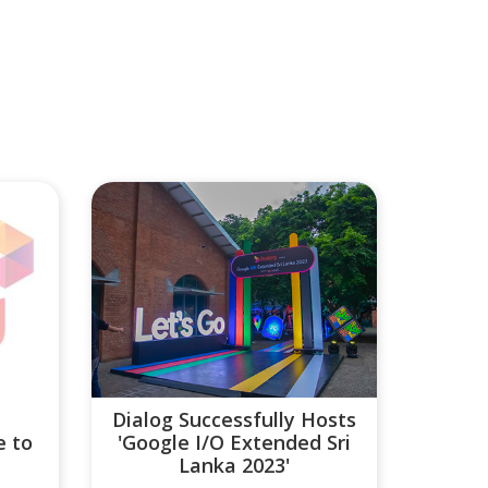
Dialog Successfully Hosts
e to
'Google I/O Extended Sri
Lanka 2023'