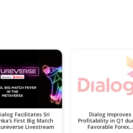
ialog Facilitates Sri
Dialog Improves
nka’s First Big Match
Profitability in Q1 du
tureverse Livestream
Favorable Forex...