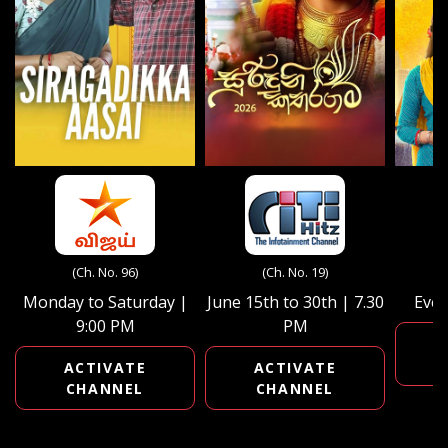
(Ch. No. 96)
(Ch. No. 19)
Monday to Saturday |
June 15th to 30th | 7.30
Ever
9:00 PM
PM
ACTIVATE
ACTIVATE
CHANNEL
CHANNEL