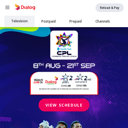
Reload & Pay
Main
Television
Postpaid
Prepaid
Channels
navigation
VIEW SCHEDULE