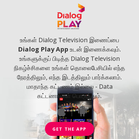
உங்கள் Dialog Television இணைப்பை
Dialog Play App
உடன் இணைக்கவும்.
உங்களுக்குப் பிடித்த Dialog Television
நிகழ்ச்சிகளை உங்கள் தொலைபேசியில் எந்த
நேரத்திலும், எந்த இடத்திலும் பார்க்கலாம்.
மாதாந்த கட்டணம் இல்லை - Data
கட்டணங்கள் பொருந்தும்.
GET THE APP