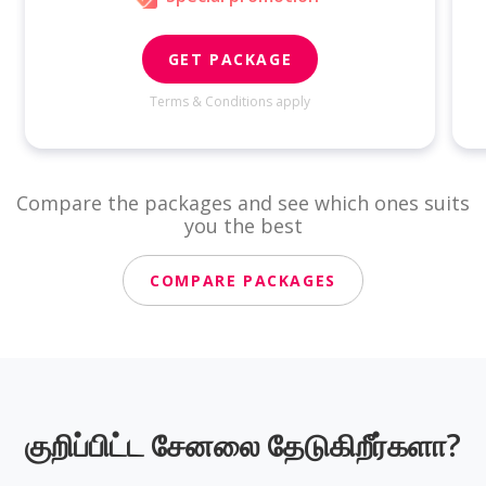
GET PACKAGE
Terms & Conditions apply
Compare the packages and see which ones suits
you the best
COMPARE PACKAGES
குறிப்பிட்ட சேனலை தேடுகிறீர்களா?