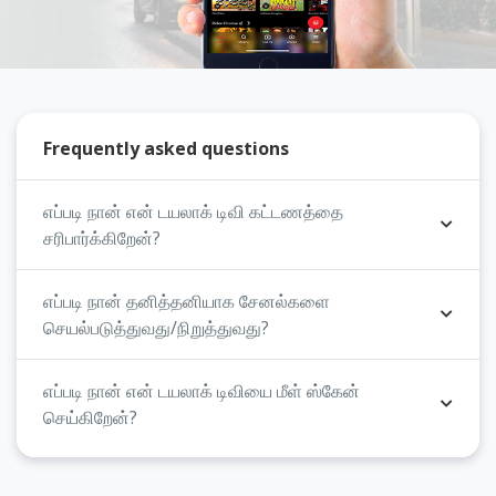
Frequently asked questions
எப்படி நான் என் டயலாக் டிவி கட்டணத்தை
சரிபார்க்கிறேன்?
எப்படி நான் தனித்தனியாக சேனல்களை
செயல்படுத்துவது/நிறுத்துவது?
எப்படி நான் என் டயலாக் டிவியை மீள் ஸ்கேன்
செய்கிறேன்?