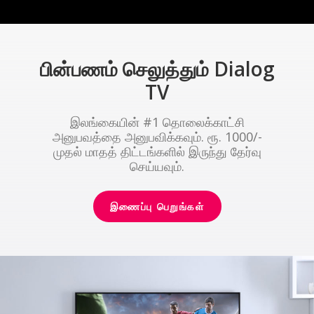
பின்பணம் செலுத்தும் Dialog
TV
இலங்கையின் #1 தொலைக்காட்சி
அனுபவத்தை அனுபவிக்கவும். ரூ. 1000/-
முதல் மாதத் திட்டங்களில் இருந்து தேர்வு
செய்யவும்.
இணைப்பு பெறுங்கள்