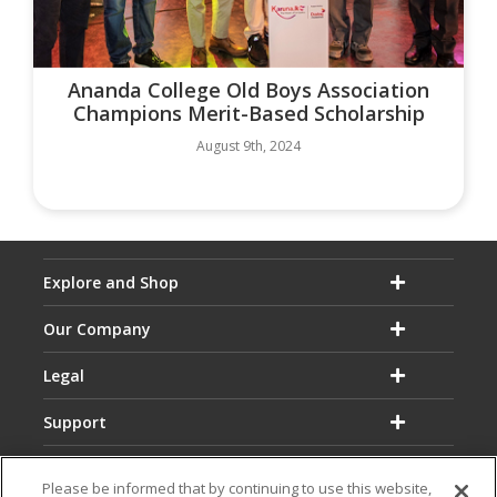
Ananda College Old Boys Association
Champions Merit-Based Scholarship
August 9th, 2024
Explore and Shop
Our Company
Legal
Support
Please be informed that by continuing to use this website,